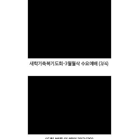
Views
새학기축복기도회-3월월삭 수요예배 (3/4)
Views