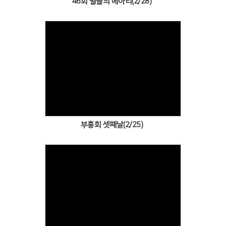
46회 별들의 메아리(2/28)
Views
부흥회 셋째날(2/25)
Views