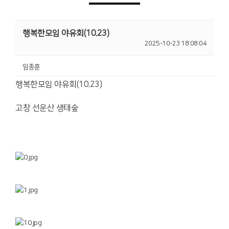
행복한모임 야유회(10.23)
2025-10-23 18:08:04
임종훈
행복한모임 야유회(10.23)
고창 선운산 생태숲