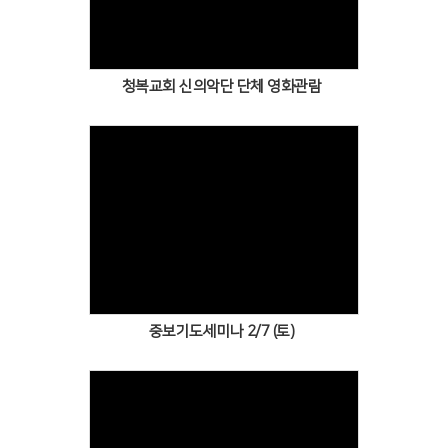
청복교회 신의악단 단체 영화관람
Views
중보기도세미나 2/7 (토)