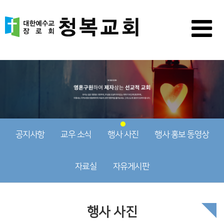
공지사항
교우 소식
행사 사진
행사 홍보 동영상
자료실
자유게시판
행사 사진