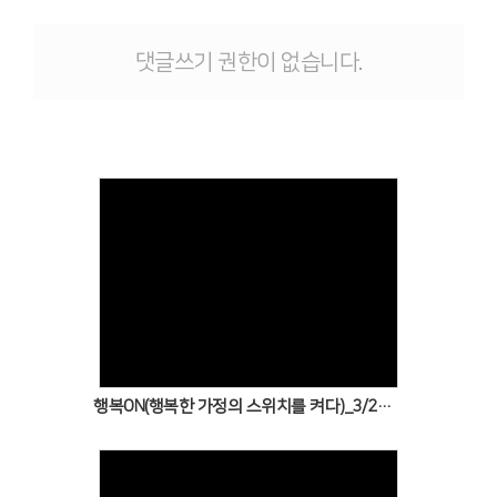
# 첨부 12.23.jpg
# 첨부 13.24.jpg
댓글쓰기 권한이 없습니다.
# 첨부 14.25.jpg
# 첨부 15.26.jpg
# 첨부 16.27.jpg
# 첨부 17.28.jpg
# 첨부 18.29.jpg
# 첨부 19.3.jpg
# 첨부 20.30.jpg
# 첨부 21.31.jpg
# 첨부 22.32.jpg
# 첨부 23.33.jpg
Views
# 첨부 24.34.jpg
# 첨부 25.35.jpg
# 첨부 26.36.jpg
# 첨부 27.37.jpg
행복ON(행복한 가정의 스위치를 켜다)_3/28(토)
# 첨부 28.38.jpg
# 첨부 29.39.jpg
# 첨부 30.4.jpg