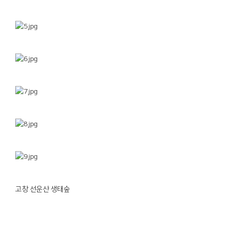
고창 선운산 생태숲