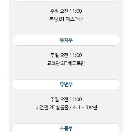
주일 오전 11:00
본당 B1 에스더관
유치부
주일 오전 11:00
교육관 2F 베드로관
유년부
주일 오전 11:00
비전관 2F 샬롬홀 / 초 1 ~ 3학년
초등부