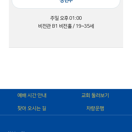
청년부
주일 오후 01:00
비전관 B1 비전홀 / 19~35세
예배 시간 안내
교회 둘러보기
찾아 오시는 길
차량운행