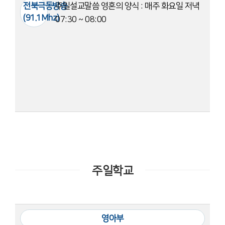
전북극동방송
주일설교말씀
영혼의 양식 : 매주 화요일 저녁
(91.1Mhz)
07:30 ~ 08:00
주일학교
영아부