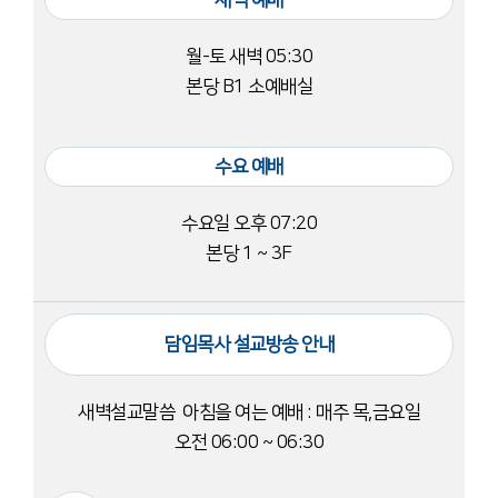
새벽 예배
월-토 새벽 05:30
본당 B1 소예배실
수요 예배
수요일 오후 07:20
본당 1 ~ 3F
담임목사 설교방송 안내
새벽설교말씀
아침을 여는 예배 : 매주 목,금요일
오전 06:00 ~ 06:30