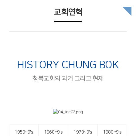
교회연혁
HISTORY CHUNG BOK
청복교회의 과거 그리고 현재
1950~9's
1960~9's
1970~9's
1980~9's