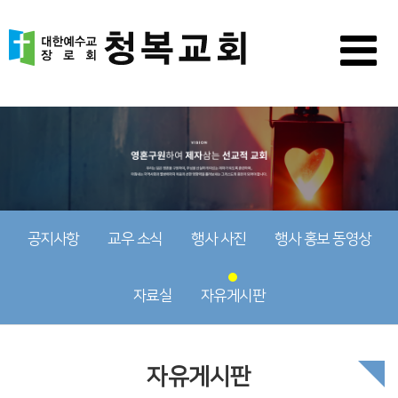
공지사항
교우 소식
행사 사진
행사 홍보 동영상
자료실
자유게시판
자유게시판