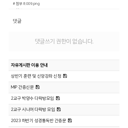
# 첨부 8.009.png
# 첨부 9.010.png
# 첨부 10.011.png
댓글
# 첨부 11.012.png
# 첨부 12.013.png
# 첨부 13.014.png
댓글쓰기 권한이 없습니다.
# 첨부 14.015.png
# 첨부 15.016.png
# 첨부 16.017.png
# 첨부 17.018.png
자유게시판 이용 안내
# 첨부 18.019.png
상반기 훈련 및 신앙강좌 신청
MIP 간증신문
2교구 박양수 다락방모임
2교구 시니어 다락방 모임
2023 하반기 성경통독반 간증문