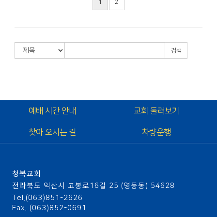
1
2
검색
예배 시간 안내
교회 둘러보기
찾아 오시는 길
차량운행
청복교회
전라북도 익산시 고봉로16길 25 (영등동) 54628
Tel.(063)851-2626
Fax. (063)852-0691