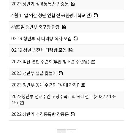
2023 상반기 성경통독반 간증문
4월 11일 익산 청년 연합 전도(원광대학교 앞)
4월9일 청년부 축구장 관람
02.19 청년부 각 다락방 식사 모임
02.19 청년부 전체 다락방 모임
2023 익산 연합 수련회(부안 청소년 수련원)
2023 청년부 설날 윷놀이
2023 청년부 동계 수련회 "같이! 가치!"
2022청년부 선교주간 고창주곡교회 국내선교 (2022.7.13-
15)
2022 상반기 성경통독반 간증문