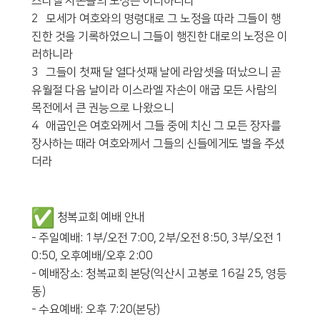
스라엘 자손들의 노정은 이러하니라
2 모세가 여호와의 명령대로 그 노정을 따라 그들이 행
진한 것을 기록하였으니 그들이 행진한 대로의 노정은 이
러하니라
3 그들이 첫째 달 열다섯째 날에 라암셋을 떠났으니 곧
유월절 다음 날이라 이스라엘 자손이 애굽 모든 사람의
목전에서 큰 권능으로 나왔으니
4 애굽인은 여호와께서 그들 중에 치신 그 모든 장자를
장사하는 때라 여호와께서 그들의 신들에게도 벌을 주셨
더라
청복교회 예배 안내
- 주일예배: 1부/오전 7:00, 2부/오전 8:50, 3부/오전 1
0:50, 오후예배/오후 2:00
- 예배장소: 청복교회 본당(익산시 고봉로 16길 25, 영등
동)
- 수요예배: 오후 7:20(본당)