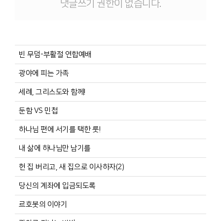
댓글쓰기 권한이 없습니다.
빈 무덤-부활절 연합예배
광야에 피는 가족
세례, 그리스도와 함께!
둔함 VS 민첩
하나님 편에 서기를 택한 룻!
내 삶에 하나님만 남기를
헌 집 버리고, 새 집으로 이사하자(2)
당신의 계좌에 입금되도록
르호봇의 이야기