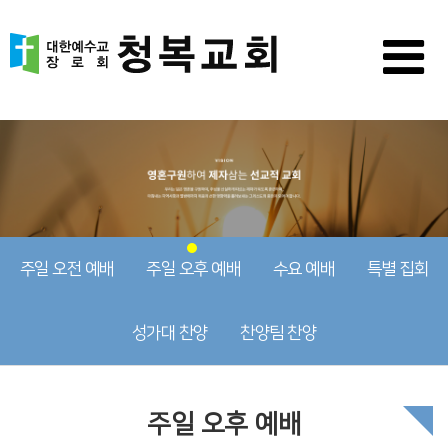
주일 오전 예배
주일 오후 예배
수요 예배
특별 집회
성가대 찬양
찬양팀 찬양
주일 오후 예배