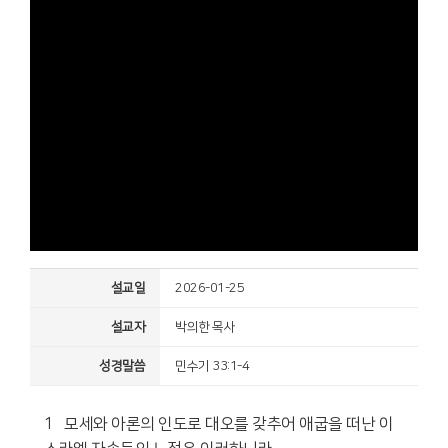
설교일
2026-01-25
설교자
박의한 목사
성경말씀
민수기 33:1-4
1 모세와 아론의 인도로 대오를 갖추어 애굽을 떠난 이