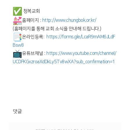
청복교회
홈페이지 :
http://www.chungbok.or.kr/
(홈페이지를 통해 교회 소식을 안내해 드립니다.)
온라인등록:
https://forms.gle/
LcaR9mAM6JLdF
Bsw8
유튜브채널 :
https://www.youtube.com/
channel/
UCDFKGxzroaXdDkLy5Tv8wXA?sub_
confirmation=1
댓글