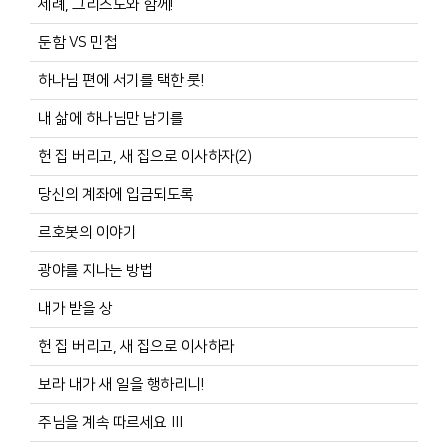
세례, 그리스도와 함께!
둔함 VS 민첩
하나님 편에 서기를 택한 룻!
내 삶에 하나님만 남기를
헌 집 버리고, 새 집으로 이사하자(2)
당신의 계좌에 입금되도록
르호봇의 이야기
광야를 지나는 방법
내가 받을 상
헌 집 버리고, 새 집으로 이사하라
보라 내가 새 일을 행하리니!
주님을 계속 따르세요 Ⅲ