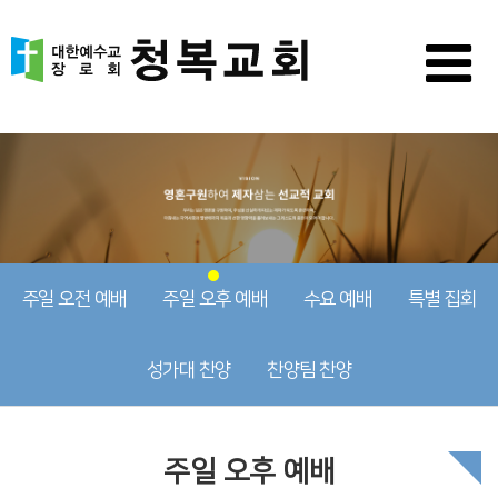
주일 오전 예배
주일 오후 예배
수요 예배
특별 집회
성가대 찬양
찬양팀 찬양
주일 오후 예배