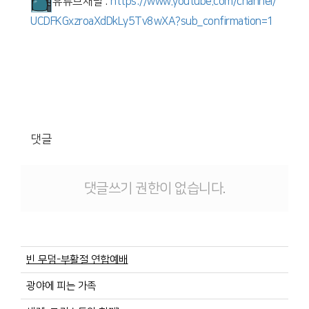
유튜브채널 :
https://www.youtube.com/
channel/
UCDFKGxzroaXdDkLy5Tv8wXA?sub_
confirmation=1
댓글
댓글쓰기 권한이 없습니다.
빈 무덤-부활절 연합예배
광야에 피는 가족